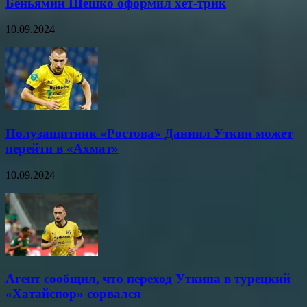
Беньямин Шешко оформил хет-трик
10.09.2024
Полузащитник «Ростова» Даниил Уткин может
перейти в «Ахмат»
10.09.2024
Агент сообщил, что переход Уткина в турецкий
«Хатайспор» сорвался