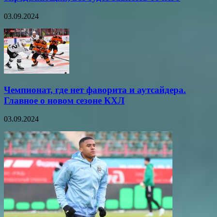
03.09.2024
Чемпионат, где нет фаворита и аутсайдера.
Главное о новом сезоне КХЛ
03.09.2024