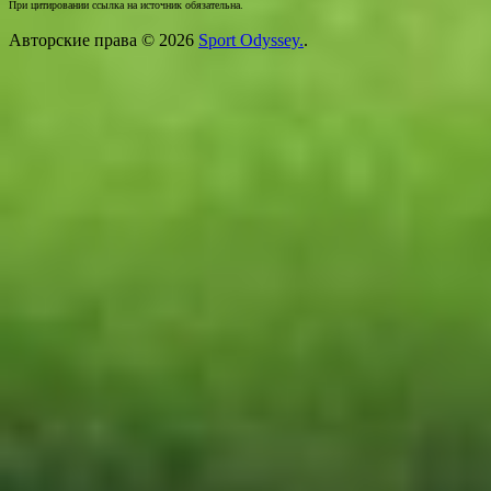
При цитировании ссылка на источник обязательна.
Авторские права © 2026
Sport Odyssey.
.