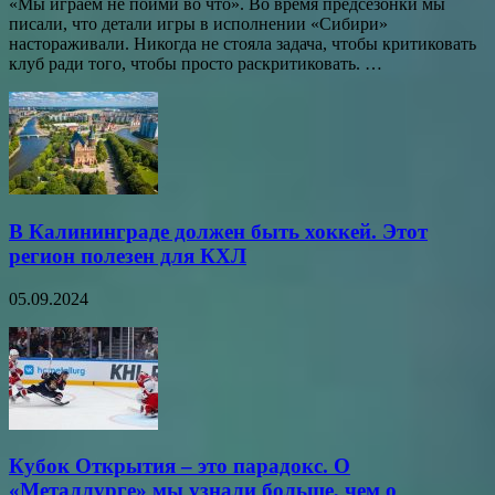
«Мы играем не пойми во что». Во время предсезонки мы
писали, что детали игры в исполнении «Сибири»
настораживали. Никогда не стояла задача, чтобы критиковать
клуб ради того, чтобы просто раскритиковать. …
В Калининграде должен быть хоккей. Этот
регион полезен для КХЛ
05.09.2024
Кубок Открытия – это парадокс. О
«Металлурге» мы узнали больше, чем о