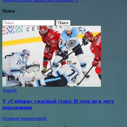
Поиск
Найти:
Хоккей
У «Сибири» ужасный старт. И дело не в двух
поражениях
Оставьте комментарий