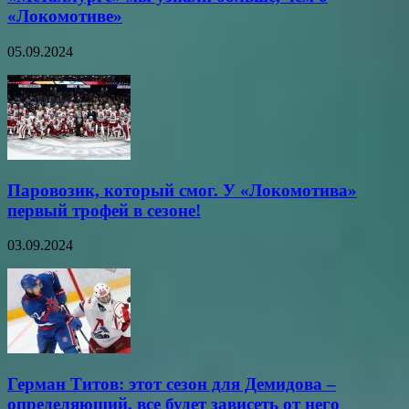
«Локомотиве»
05.09.2024
Паровозик, который смог. У «Локомотива»
первый трофей в сезоне!
03.09.2024
Герман Титов: этот сезон для Демидова –
определяющий, все будет зависеть от него