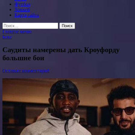
Футбол
Хоккей
Карта сайта
Найти:
Главное меню
Бокс
Саудиты намерены дать Кроуфорду
большие бои
Оставьте комментарий