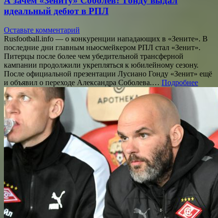
А зачем «Зениту» Соболев? Гонду выдал
идеальный дебют в РПЛ
Оставьте комментарий
Rusfootball.info — о конкуренции нападающих в «Зените». В
последние дни главным ньюсмейкером РПЛ стал «Зенит».
Питерцы после более чем убедительной трансферной
кампании продолжили укрепляться к юбилейному сезону.
После официальной презентации Лусиано Гонду «Зенит» ещё
и объявил о переходе Александра Соболева.…
Подробнее