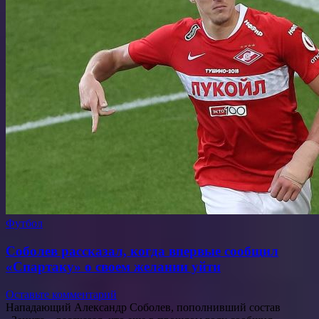
Футбол
Соболев рассказал, когда впервые сообщил
«Спартаку» о своем желании уйти
Оставьте комментарий
Нападающий Александр Соболев, пополнивший состав