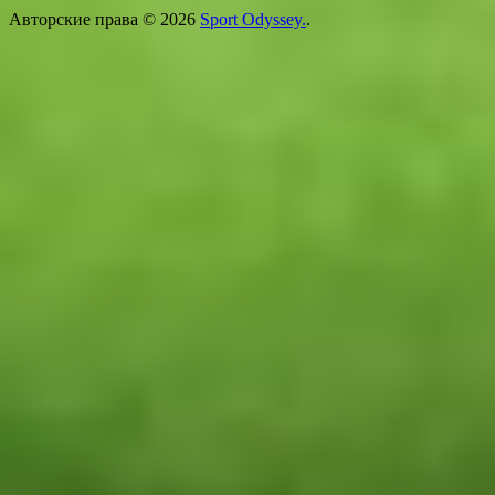
Авторские права © 2026
Sport Odyssey.
.