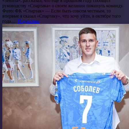
«Зенита», рассказал, что еще в прошлом году сообщил
руководству «Спартака» о своем желании покинуть команду.
Фото: ФК «Спартак» — Если быть совсем честным, то
впервые я сказал «Спартаку», что хочу уйти, в октябре того
года.…
Подробнее