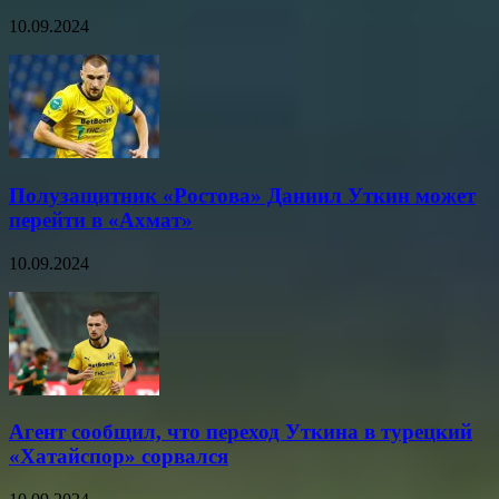
10.09.2024
Полузащитник «Ростова» Даниил Уткин может
перейти в «Ахмат»
10.09.2024
Агент сообщил, что переход Уткина в турецкий
«Хатайспор» сорвался