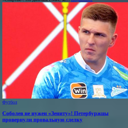
Футбол
Соболев не нужен «Зениту»! Петербуржцы
провернули провальную сделку