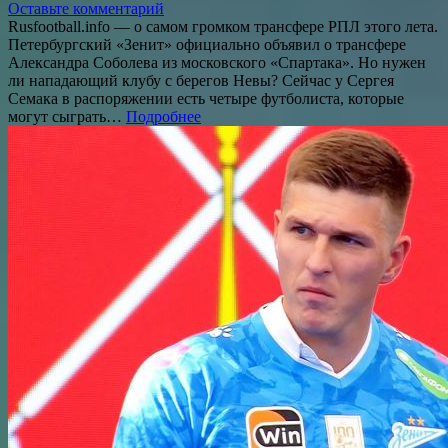
Оставьте комментарий
Rusfootball.info — о самом громком трансфере РПЛ этого лета.
Петербургский «Зенит» официально объявил о трансфере
Александра Соболева из московского «Спартака». Но нужен
ли нападающий клубу с берегов Невы? Сейчас у Сергея
Семака в распоряжении есть четыре футболиста, которые
могут сыграть…
Подробнее