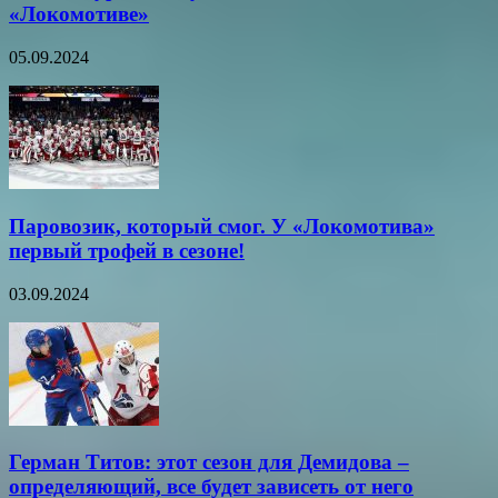
«Локомотиве»
05.09.2024
Паровозик, который смог. У «Локомотива»
первый трофей в сезоне!
03.09.2024
Герман Титов: этот сезон для Демидова –
определяющий, все будет зависеть от него