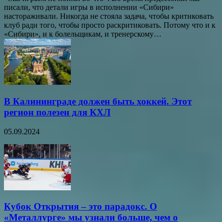
писали, что детали игры в исполнении «Сибири»
настораживали. Никогда не стояла задача, чтобы критиковать
клуб ради того, чтобы просто раскритиковать. Потому что и к
«Сибири», и к болельщикам, и тренерскому…
В Калининграде должен быть хоккей. Этот
регион полезен для КХЛ
05.09.2024
Кубок Открытия – это парадокс. О
«Металлурге» мы узнали больше, чем о