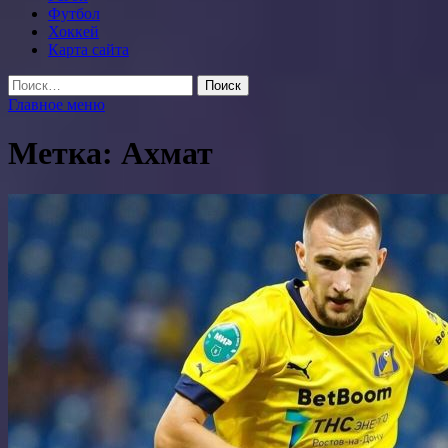
Футбол
Хоккей
Карта сайта
Найти:
Главное меню
Метка:
Ахмат