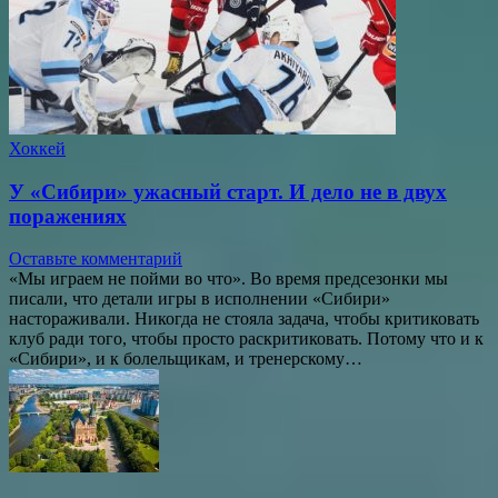
Хоккей
У «Сибири» ужасный старт. И дело не в двух
поражениях
Оставьте комментарий
«Мы играем не пойми во что». Во время предсезонки мы
писали, что детали игры в исполнении «Сибири»
настораживали. Никогда не стояла задача, чтобы критиковать
клуб ради того, чтобы просто раскритиковать. Потому что и к
«Сибири», и к болельщикам, и тренерскому…