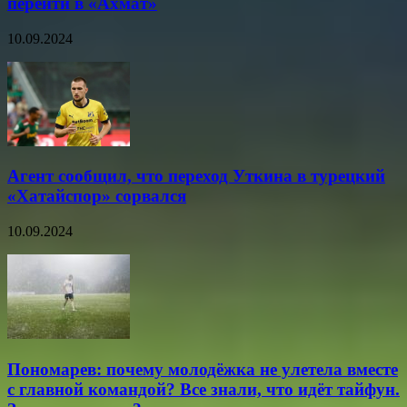
перейти в «Ахмат»
10.09.2024
Агент сообщил, что переход Уткина в турецкий
«Хатайспор» сорвался
10.09.2024
Пономарев: почему молодёжка не улетела вместе
с главной командой? Все знали, что идёт тайфун.