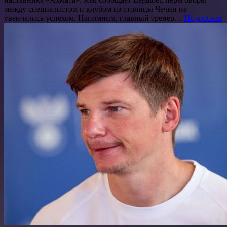
между специалистом и клубом из столицы Чечни не
увенчались успехом. Напомним, главный тренер…
Подробнее