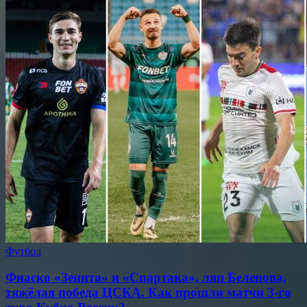
Футбол
Фиаско «Зенита» и «Спартака», ляп Беленова,
тяжёлая победа ЦСКА. Как прошли матчи 3-го