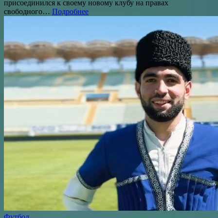
присоединился к своему новому клубу на правах
свободного…
Подробнее
Футбол