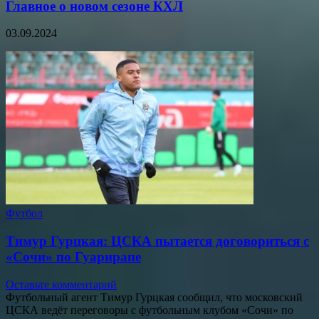
Главное о новом сезоне КХЛ
03.09.2024
Футбол
Тимур Гурцкая: ЦСКА пытается договориться с
«Сочи» по Гуарирапе
Оставьте комментарий
Футбольный агент Тимур Гурцкая сообщил, что московский
ЦСКА ведёт переговоры с футбольным клубом «Сочи» по