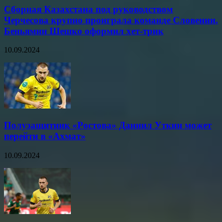
Сборная Казахстана под руководством
Черчесова крупно проиграла команде Словении.
Беньямин Шешко оформил хет-трик
10.09.2024
Полузащитник «Ростова» Даниил Уткин может
перейти в «Ахмат»
10.09.2024