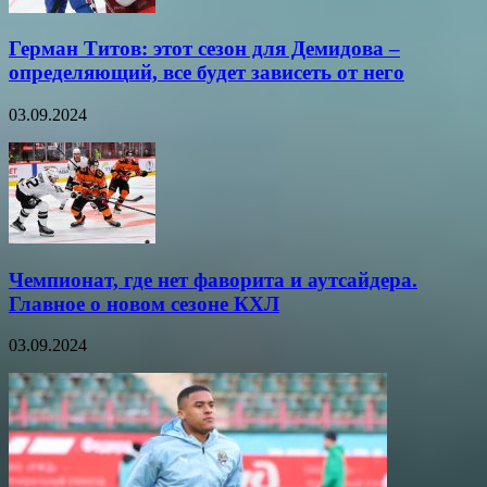
Герман Титов: этот сезон для Демидова –
определяющий, все будет зависеть от него
03.09.2024
Чемпионат, где нет фаворита и аутсайдера.
Главное о новом сезоне КХЛ
03.09.2024