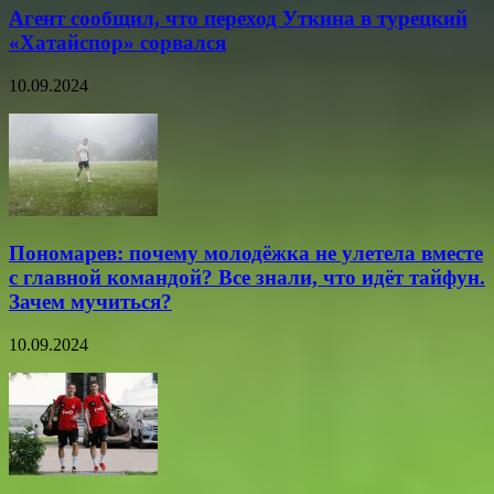
Агент сообщил, что переход Уткина в турецкий
«Хатайспор» сорвался
10.09.2024
Пономарев: почему молодёжка не улетела вместе
с главной командой? Все знали, что идёт тайфун.
Зачем мучиться?
10.09.2024