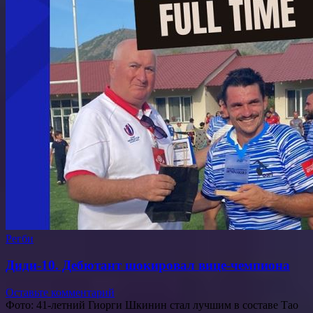
Регби
Диди-10. Дебютант шокировал вице-чемпиона
Оставьте комментарий
Фото: 41-летний Гиорги Шкинин стал лучшим в составе Тао