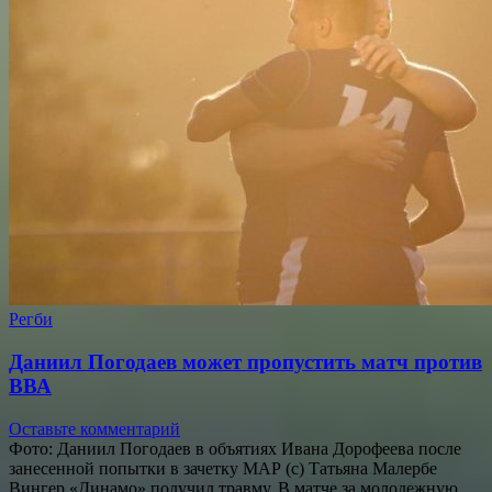
Регби
Даниил Погодаев может пропустить матч против
ВВА
Оставьте комментарий
Фото: Даниил Погодаев в объятиях Ивана Дорофеева после
занесенной попытки в зачетку МАР (с) Татьяна Малербе
Вингер «Динамо» получил травму. В матче за молодежную