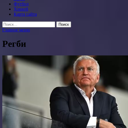
Футбол
Хоккей
Карта сайта
Найти:
Главное меню
Регби