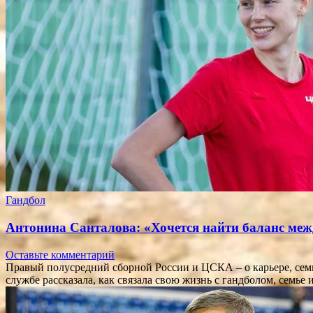
Гандбол
Антонина Санталова: «Хочется найти баланс меж
Оставьте комментарий
Правый полусредний сборной России и ЦСКА – о карьере, сем
службе рассказала, как связала свою жизнь с гандболом, семье