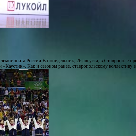
чемпионата России В понедельник, 26 августа, в Ставрополе 
и «Каустик». Как и сезоном ранее, ставропольскому коллектив