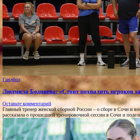
Гандбол
Людмила Бодниева: «Стоит похвалить игроков за
Оставьте комментарий
Главный тренер женской сборной России – о сборе в Сочи и 
рассказала о прошедшей тренировочной сессии в Сочи и под