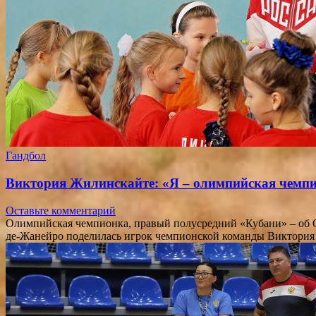
Гандбол
Виктория Жилинскайте: «Я – олимпийская чемпи
Оставьте комментарий
Олимпийская чемпионка, правый полусредний «Кубани» – об О
де-Жанейро поделилась игрок чемпионской команды Виктория