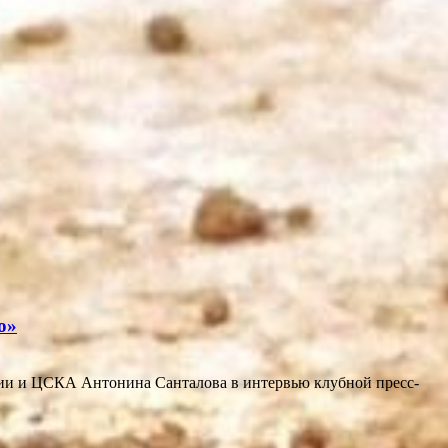
ю»
сии и ЦСКА Антонина Санталова в интервью клубной пресс-