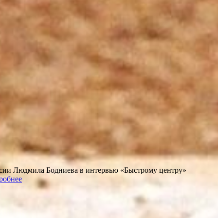
оссии Людмила Бодниева в интервью «Быстрому центру»
робнее