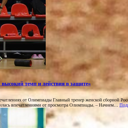
 высокий темп и действия в защите»
впечатлениях от Олимпиады Главный тренер женской сборной Р
елилась впечатлениями от просмотра Олимпиады. – Начнем…
Под