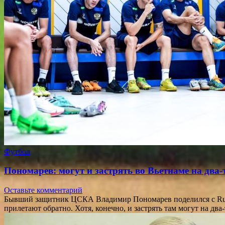
Футбол
Пономарев: могут и застрять во Вьетнаме на два-
Оставьте комментарий
Бывший защитник ЦСКА Владимир Пономарев поделился с Rusfo
прилетают обратно. Хотя, конечно, и застрять там могут на дв