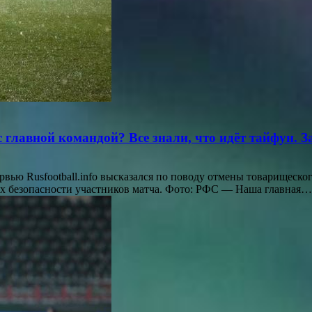
 главной командой? Все знали, что идёт тайфун. 
ю Rusfootball.info высказался по поводу отмены товарищеско
лях безопасности участников матча. Фото: РФС — Наша главная