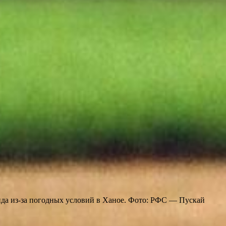
нда из-за погодных условий в Ханое. Фото: РФС — Пускай