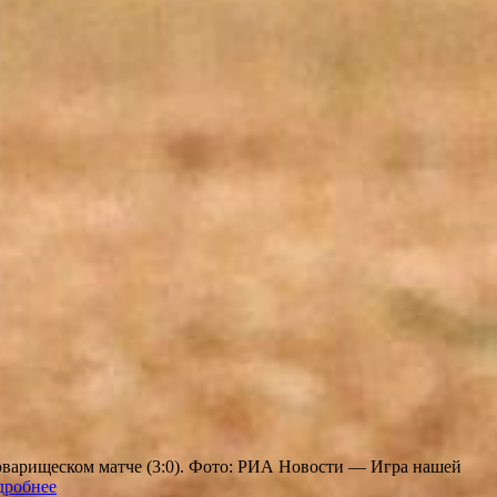
варищеском матче (3:0). Фото: РИА Новости — Игра нашей
дробнее