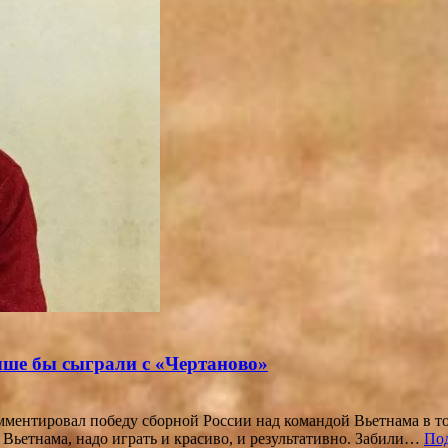
чше бы сыграли с «Чертаново»
нтировал победу сборной России над командой Вьетнама в то
 Вьетнама, надо играть и красиво, и результативно. Забили…
По