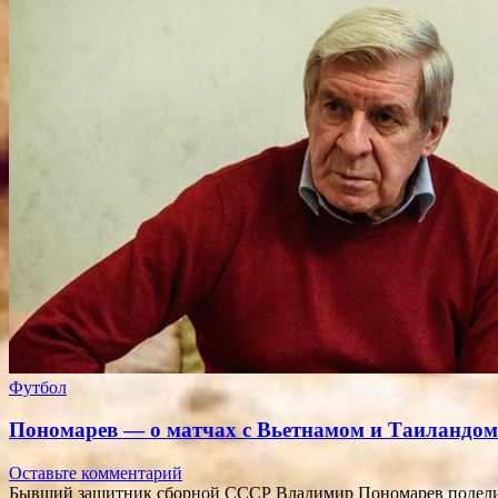
Футбол
Пономарев — о матчах с Вьетнамом и Таиландом:
Оставьте комментарий
Бывший защитник сборной СССР Владимир Пономарев поделился