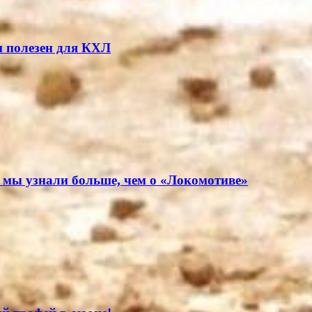
н полезен для КХЛ
 мы узнали больше, чем о «Локомотиве»