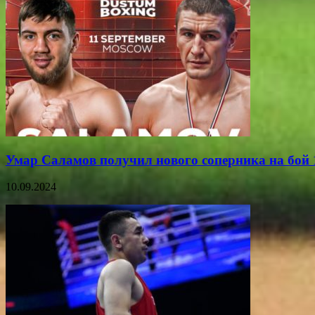
Умар Саламов получил нового соперника на бой 
10.09.2024