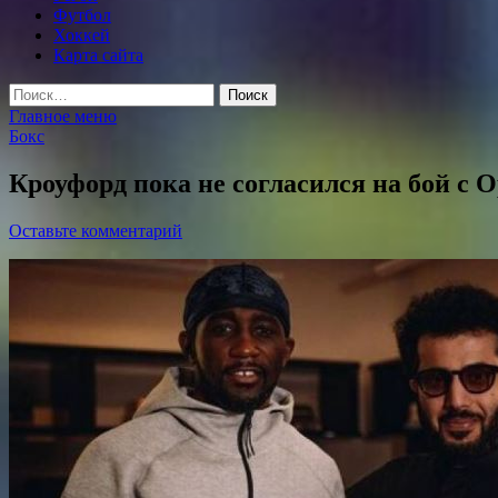
Футбол
Хоккей
Карта сайта
Найти:
Главное меню
Бокс
Кроуфорд пока не согласился на бой с 
Оставьте комментарий