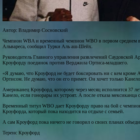
Автор: Владимир Сосновский
Чемпион WBA и временный чемпион WBO в первом среднем вес
Альвареса, сообщил Турки Аль аш-Шейх.
Руководитель Главного управления развлечений Саудовской Ар
Кроуфорду поединок против Верджила Ортиса-младшего.
«Я думаю, что Кроуфорд не будет боксировать ни с кем кроме
Ортисом. Не думаю, что он его примет. Он хочет только Канело
Американец Кроуфорд, которому через месяц исполнится 37 лет,
Канело, если гонорары их устроят. А после отказа мексиканца
Временный титул WBO дает Кроуфорду право на бой с чемпио
Кроуфорда, который пока находится на отдыхе с семьей.
А сам Кроуфорд пока ничего не говорил о своих планах объеди
Теренс Кроуфорд