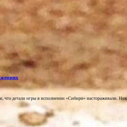
ажениях
, что детали игры в исполнении «Сибири» настораживали. Никог