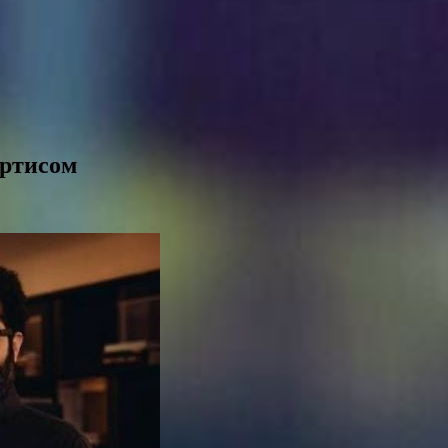
Ортисом